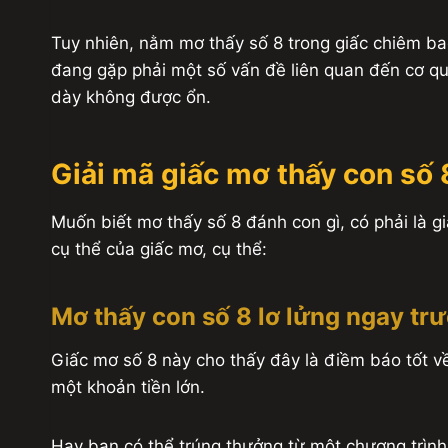
Tuy nhiên, nằm mơ thấy số 8 trong giấc chiêm ba
đang gặp phải một số vấn đề liên quan đến cơ qu
dày không được ổn.
Giải mã giấc mơ thấy con số 
Muốn biết mơ thấy số 8 đánh con gì, có phải là 
cụ thể của giấc mơ, cụ thể:
Mơ thấy con số 8 lơ lửng ngay tr
Giấc mơ số 8 này cho thấy đây là điềm báo tốt về 
một khoản tiền lớn.
Hay bạn có thể trúng thưởng từ một chương trình