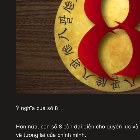
Ý nghĩa của số 8
Hơn nữa, con số 8 còn đại diện cho quyền lực và
về tương lai của chính mình.