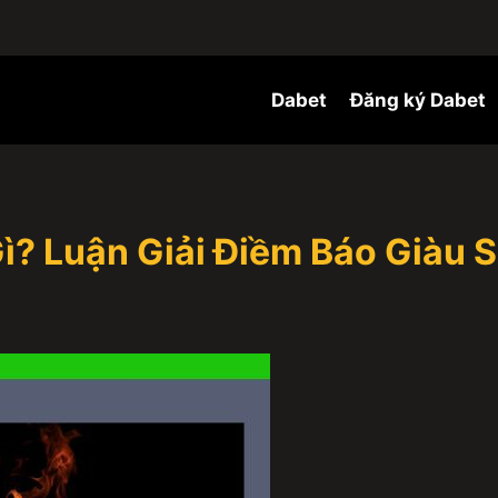
Dabet
Đăng ký Dabet
? Luận Giải Điềm Báo Giàu S