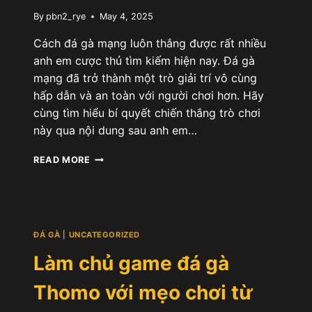
CHUỘNG
HIỆN
By
pbn2_rye
May 4, 2025
NAY
Cách đá gà mạng luôn thắng được rất nhiều
anh em cược thủ tìm kiếm hiện nay. Đá gà
mạng đã trở thành một trò giải trí vô cùng
hấp dẫn và an toàn với người chơi hơn. Hãy
cùng tìm hiểu bí quyết chiến thắng trò chơi
này qua nội dung sau anh em…
BẬT
READ MORE
MÍ
CÁCH
ĐÁ
GÀ
MẠNG
ĐÁ GÀ
|
UNCATEGORIZED
LUÔN
THẮNG
Làm chủ game đá gà
TỪ
GIỚI
Thomo với mẹo chơi từ
CHUYÊN
GIA