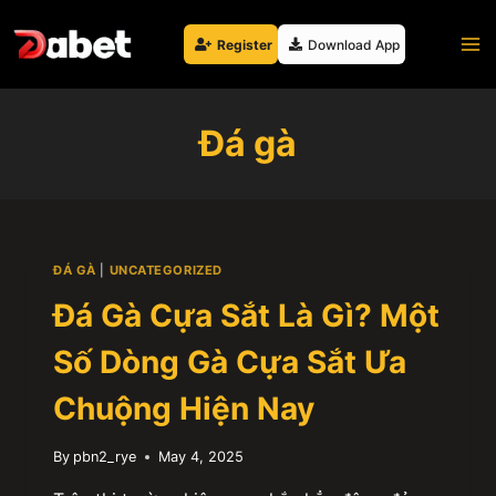
Skip
to
Register
Download App
content
Đá gà
ĐÁ GÀ
|
UNCATEGORIZED
Đá Gà Cựa Sắt Là Gì? Một
Số Dòng Gà Cựa Sắt Ưa
Chuộng Hiện Nay
By
pbn2_rye
May 4, 2025