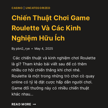
CUA
TÔM
CASINO
|
UNCATEGORIZED
CÁ
LUÔN
Chiến Thuật Chơi Game
THẮNG
TỪ
Roulette Và Các Kinh
CAO
THỦ
Nghiệm Hữu Ích
By
pbn2_rye
May 4, 2025
Các chiến thuật và kinh nghiệm chơi Roulette
là gì? Tham khảo bài viết sau để có thêm
nhiều cơ hội chiến thắng khi chơi nhé.
Roulette là một trong những trò chơi cò quay
online có tỷ lệ đặt cược hấp dẫn người chơi.
Game đổi thưởng này có nhiều chiến thuật
khác nhau…
CHIẾN
READ MORE
THUẬT