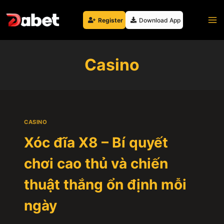
Skip
to
Register
Download App
content
Casino
CASINO
Xóc đĩa X8 – Bí quyết
chơi cao thủ và chiến
thuật thắng ổn định mỗi
ngày