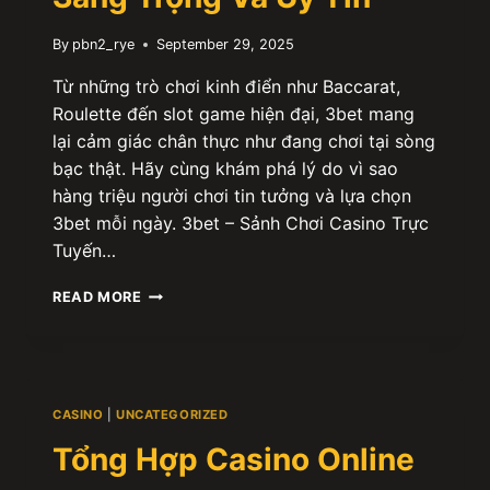
ỔN
ĐỊNH
By
pbn2_rye
September 29, 2025
MỖI
Từ những trò chơi kinh điển như Baccarat,
NGÀY
Roulette đến slot game hiện đại, 3bet mang
lại cảm giác chân thực như đang chơi tại sòng
bạc thật. Hãy cùng khám phá lý do vì sao
hàng triệu người chơi tin tưởng và lựa chọn
3bet mỗi ngày. 3bet – Sảnh Chơi Casino Trực
Tuyến…
3BET
READ MORE
–
KHÁM
PHÁ
THẾ
GIỚI
CASINO
|
UNCATEGORIZED
SÒNG
BẠC
Tổng Hợp Casino Online
TRỰC
TUYẾN