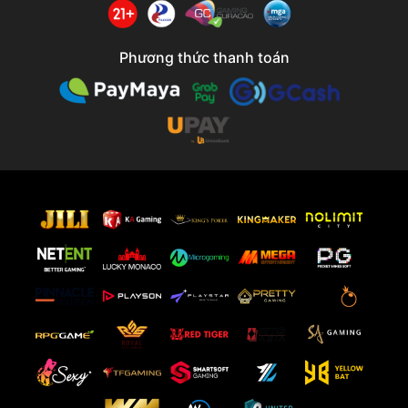
Phương thức thanh toán