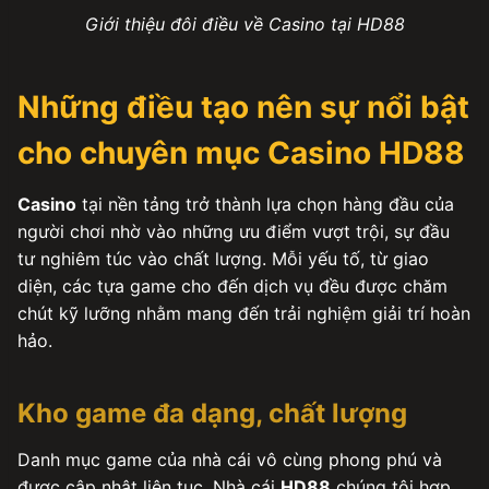
Giới thiệu đôi điều về Casino tại HD88
Những điều tạo nên sự nổi bật
cho chuyên mục Casino HD88
Casino
tại nền tảng trở thành lựa chọn hàng đầu của
người chơi nhờ vào những ưu điểm vượt trội, sự đầu
tư nghiêm túc vào chất lượng. Mỗi yếu tố, từ giao
diện, các tựa game cho đến dịch vụ đều được chăm
chút kỹ lưỡng nhằm mang đến trải nghiệm giải trí hoàn
hảo.
Kho game đa dạng, chất lượng
Danh mục game của nhà cái vô cùng phong phú và
được cập nhật liên tục. Nhà cái
HD88
chúng tôi hợp