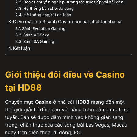
Dealer chuyên nghiệp, tương tác trực tiếp với hội viên
Hệ thống bàn chơi đa dạng
Hệ thống nạp/rút an toàn
Điểm mặt top 3 sảnh Casino nổi bật nhất tại nhà cái
Sảnh Evolution Gaming
Sảnh AE Sexy
Sảnh SA Gaming
Kết luận
Giới thiệu đôi điều về Casino
tại HD88
Chuyên mục
Casino
ở nhà cái
HD88
mang đến một
thế giới giải trí đỉnh cao với hàng trăm bàn cược trực
tuyến. Bạn sẽ được đắm mình vào không gian sang
trọng, chân thực của các sòng bài Las Vegas, Macau
ngay trên điện thoại di động, PC.