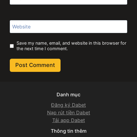
Website
Save my name, email, and website in this browser for
the next time I comment.
Danh mục
Đăng ký Dabet
Nạp rút tiền Dabet
Tải app Dabet
Thông tin thêm