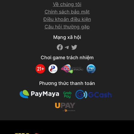
Về chúng tôi
Chính sách bảo mật
Điều khoản điều kiện
Câu hỏi thường gặp
Mạng xã hội
Facebook
Telegram
Twitter
Chơi game trách nhiệm
Phương thức thanh toán