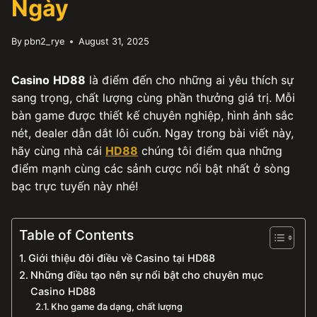
Ngày
By
pbn2_rye
August 31, 2025
Casino
HD88
là điểm đến cho những ai yêu thích sự
sang trọng, chất lượng cùng phần thưởng giá trị. Mỗi
bàn game được thiết kế chuyên nghiệp, hình ảnh sắc
nét, dealer dẫn dắt lôi cuốn. Ngay trong bài viết này,
hãy cùng nhà cái
HD88
chúng tôi điểm qua những
điểm mạnh cùng các sảnh cược nổi bật nhất ở sòng
bạc trực tuyến này nhé!
Table of Contents
Giới thiệu đôi điều về Casino tại HD88
Những điều tạo nên sự nổi bật cho chuyên mục
Casino HD88
Kho game đa dạng, chất lượng