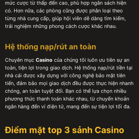
mức cược từ thấp đến cao, phù hợp ngân sách hiện
có. Hơn nữa, các phòng cũng được phân loại theo
từng nhà cung cấp, giúp hội viên dễ dàng tìm kiếm,
trải nghiệm những phong cách cược khác nhau.
Hệ thống nạp/rút an toàn
Chuyên mục
Casino
của chúng tôi luôn ưu tiên sự an
toàn, tiện lợi trong giao dịch. Hệ thống nạp/rút tiền tại
nhà cái được xây dựng với công nghệ bảo mật tiên
tiến, đảm bảo mọi giao dịch đều được thực hiện nhanh
chóng, an toàn tuyệt đối. Bạn có thể lựa chọn nhiều
phương thức thanh toán khác nhau, từ chuyển khoản
ngân hàng đến ví điện tử, mang đến sự tiện lợi tối đa.
Điểm mặt top 3 sảnh Casino